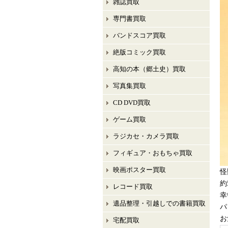
雑誌買取
専門書買取
バンドスコア買取
絶版コミック買取
高知の本（郷土史）買取
写真集買取
CD DVD買取
ゲーム買取
ラジカセ・カメラ買取
フィギュア・おもちゃ買取
映画ポスター買取
怪
約
レコード買取
幸
遺品整理・引越しでの書籍買取
パ
お
宅配買取