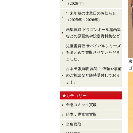
（2026年）
年末年始の休業日のお知らせ
（2025年～2026年）
画集買取 ドラゴンボール超画集
などの原画集や設定資料集など
児童書買取 サバイバルシリーズ
をまとめて買取させていただき
ました。
東
ゴ
古本出張買取 高知 ご依頼や事前
のご相談など随時受付しており
ます。
カテゴリー
全巻コミック買取
絵本，児童書買取
全集買取