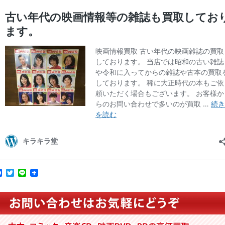
Facebook
Twitter
Line