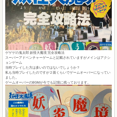
ゲゲゲの鬼太郎 妖怪大魔境 完全攻略法
スーパーアドベンチャーゲームと記載されていますがメインはアクシ
ョンゲーム
当時プレイした方は多いのではないでしょうか？
私も当時プレイしたのですが２面くらいでゲームオーバーになってい
ました。
ゲームオーバーのBGMが今でも記憶に残っております。