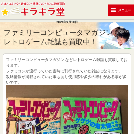
メニュー
2021年9月10日
ファミリーコンピュータマガジン など
レトロゲーム雑誌も買取中！
ファミリーコンピュータマガジン などレトロゲーム雑誌も買取してお
ります。
ファミコンが流行っていた当時に刊行されていた雑誌になります。
攻略情報が掲載されていた事もあり使用感や多少の破れがある事が多
いです。