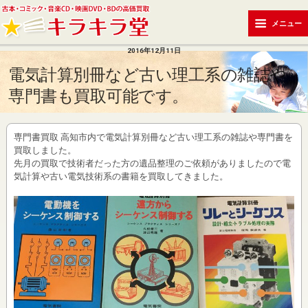
メニュー
2016年12月11日
電気計算別冊など古い理工系の雑誌や
専門書も買取可能です。
専門書買取 高知市内で電気計算別冊など古い理工系の雑誌や専門書を
買取しました。
先月の買取で技術者だった方の遺品整理のご依頼がありましたので電
気計算や古い電気技術系の書籍を買取してきました。