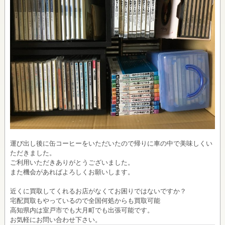
運び出し後に缶コーヒーをいただいたので帰りに車の中で美味しくい
ただきました。
ご利用いただきありがとうございました。
また機会があればよろしくお願いします。
近くに買取してくれるお店がなくてお困りではないですか？
宅配買取もやっているので全国何処からも買取可能
高知県内は室戸市でも大月町でも出張可能です。
お気軽にお問い合わせ下さい。