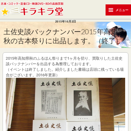
メニュー
2015年10月2日
土佐史談バックナンバー2015年高知県
秋の古本祭りに出品します。（終了）
2015年高知県秋のふるほん祭りまで1ヶ月を切り、買取りした土佐史
談バックナンバーを出品する為整理しております。
（イベントは終了しました。紹介しました書籍は店頭に残っている場
合がございます。2016年更新）