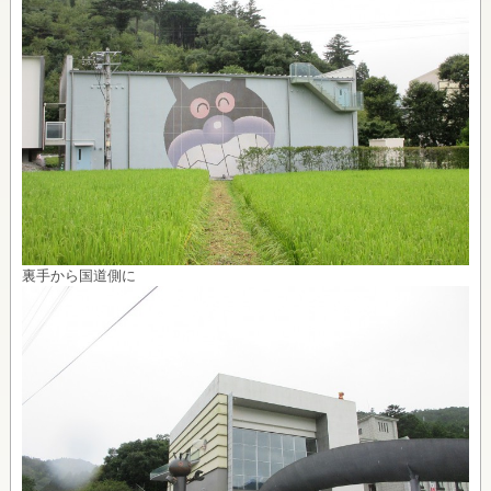
裏手から国道側に