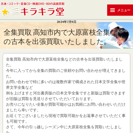
メニュー
2024年7月9日
全集買取 高知市内で大原富枝全集など
の古本を出張買取いたしました。
全集買取 高知市内で大原富枝全集などの古本を出張買取いたしまし
た。
今年に入ってから全集の買取のご依頼やお問い合わせが増えてきまし
た。
お問い合わせで特に多いのは複数作家で構成された日本文学全集や世
界文学全集など
例を上げますと河出書房版の日本文学全集ですと新版は買取できます
が旧版は買取を見送りさせていただいております。
お売りになりたい全集が買取可能かはお気軽にお問い合わせいただけ
ましたら幸いです。
お近くでございましたら現地で買取可能かをお返事させていただく事
も可能です。
さて、今年の引っ越しシーズン中に大原富枝全集を買取いたしまし
た。