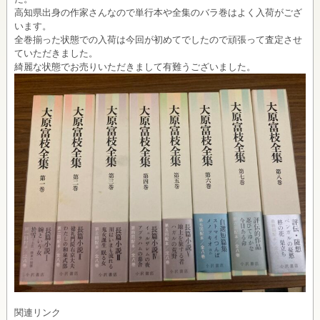
高知県出身の作家さんなので単行本や全集のバラ巻はよく入荷がござ
います。
全巻揃った状態での入荷は今回が初めてでしたので頑張って査定させ
ていただきました。
綺麗な状態でお売りいただきまして有難うございました。
関連リンク