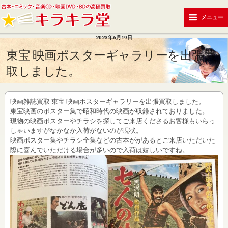
メニュー
2023年6月19日
東宝 映画ポスターギャラリーを出張買
取しました。
映画雑誌買取 東宝 映画ポスターギャラリーを出張買取しました。
東宝映画のポスター集で昭和時代の映画が収録されておりました。
現物の映画ポスターやチラシを探してご来店くださるお客様もいらっ
しゃいますがなかなか入荷がないのが現状。
映画ポスター集やチラシ全集などの古本ががあるとご来店いただいた
際に喜んでいただける場合が多いので入荷は嬉しいですね。