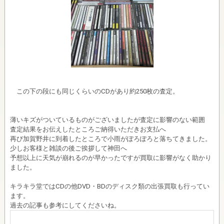
この下の段にも同じくらいのCDがあり約250枚の査定。
薄いキズがついているものがございましたが査定に影響のない範囲
査定結果をお伝えしたところご納得いただきお支払へ
再び加賀野井に到着したところで小雨がぽろぽろと落ちてきました。
少しお客様と雑談の後ご挨拶して神田へ
予想以上に天気が崩れるのが早かったですが買取に影響がなく助かり
ました。
キラキラ堂ではCDの他DVD・BDのディスク類の出張買取も行ってい
ます。
過去の記事も参考にしてくださいね。