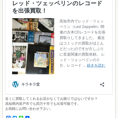
近くに買取してくれるお店がなくてお困りではないですか？
高知県内室戸市でも四万十市でも出張可能です。
お気軽にお問い合わせ下さい。
F
T
L