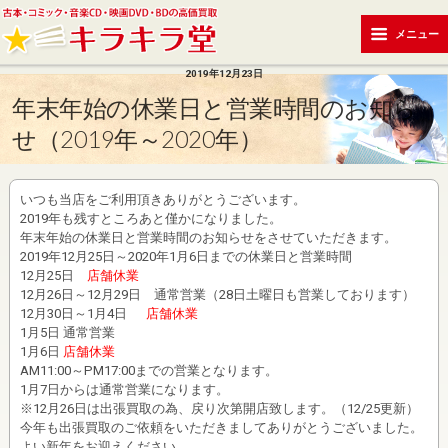
メニュー
2019年12月23日
年末年始の休業日と営業時間のお知ら
せ（2019年～2020年）
いつも当店をご利用頂きありがとうございます。
2019年も残すところあと僅かになりました。
年末年始の休業日と営業時間のお知らせをさせていただきます。
2019年12月25日～2020年1月6日までの休業日と営業時間
12月25日
店舗休業
12月26日～12月29日 通常営業（28日土曜日も営業しております）
12月30日～1月4日
店舗休業
1月5日 通常営業
1月6日
店舗休業
AM11:00～PM17:00までの営業となります。
1月7日からは通常営業になります。
※12月26日は出張買取の為、戻り次第開店致します。（12/25更新）
今年も出張買取のご依頼をいただきましてありがとうございました。
よい新年をお迎えください。