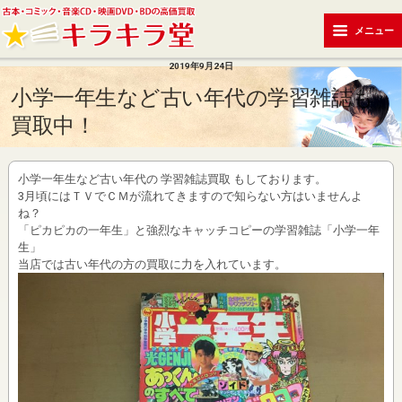
メニュー
2019年9月24日
小学一年生など古い年代の学習雑誌も
買取中！
小学一年生など古い年代の 学習雑誌買取 もしております。
3月頃にはＴＶでＣＭが流れてきますので知らない方はいませんよ
ね？
「ピカピカの一年生」と強烈なキャッチコピーの学習雑誌「小学一年
生」
当店では古い年代の方の買取に力を入れています。