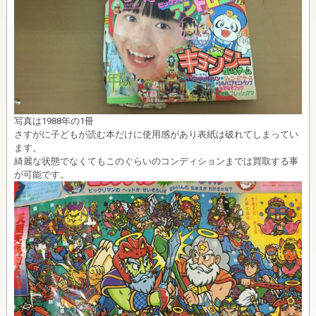
写真は1988年の1冊
さすがに子どもが読む本だけに使用感があり表紙は破れてしまってい
ます。
綺麗な状態でなくてもこのぐらいのコンディションまでは買取する事
が可能です。