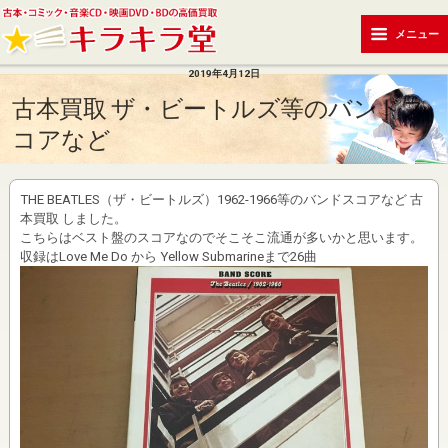
メニュー
2019年4月12日
古本買取 ザ・ビートルズ等のバンドス
コアなど
THE BEATLES（ザ・ビートルズ）1962-1966等のバンドスコアなど 古
本買取 しました。
こちらはベスト盤のスコアなのでそこそこ流通が多いかと思います。
収録はLove Me Do から Yellow Submarineまで26曲