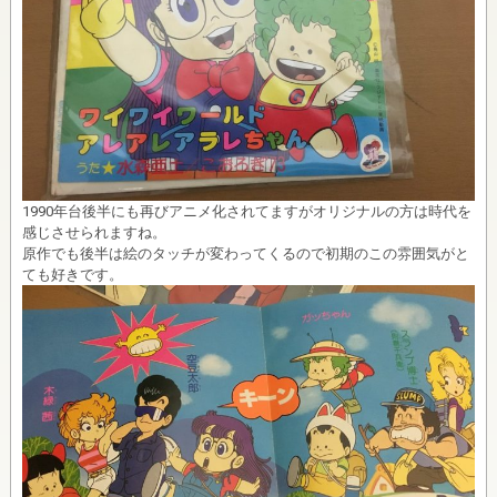
1990年台後半にも再びアニメ化されてますがオリジナルの方は時代を
感じさせられますね。
原作でも後半は絵のタッチが変わってくるので初期のこの雰囲気がと
ても好きです。