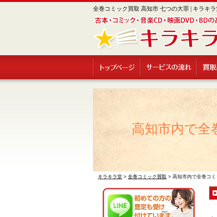
全巻コミック買取 高知市 七つの大罪 | キラキラ
高知市内で全
キラキラ堂
>
全巻コミック買取
>
高知市内で全巻コミ