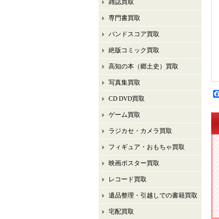
雑誌買取
専門書買取
バンドスコア買取
絶版コミック買取
高知の本（郷土史）買取
写真集買取
CD DVD買取
ゲーム買取
ラジカセ・カメラ買取
フィギュア・おもちゃ買取
映画ポスター買取
レコード買取
遺品整理・引越しでの書籍買取
宅配買取