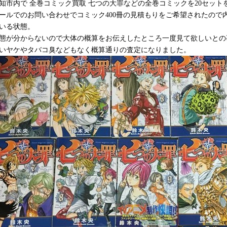
知市内で 全巻コミック買取 七つの大罪などの全巻コミックを20セット
ールでのお問い合わせでコミック400冊の見積もりをご希望されたので
いる状態。
態が分からないので大体の概算をお伝えしたところ一度見て欲しいとの
いヤケやタバコ臭などもなく概算通りの査定になりました。