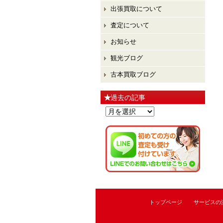
出張買取について
査定について
お知らせ
観光ブログ
古本買取ブログ
過去の記事
過
去
の
記
事
トップページ
サービスの