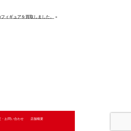
などのフィギュアを買取しました。
»
定・お問い合わせ
店舗概要