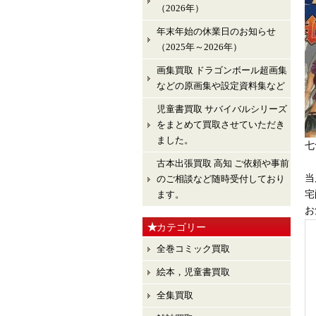
（2026年）
年末年始の休業日のお知らせ
（2025年～2026年）
画集買取 ドラゴンボール超画集
などの原画集や設定資料集など
児童書買取 サバイバルシリーズ
をまとめて買取させていただき
ました。
七
古本出張買取 高知 ご依頼や事前
当
のご相談など随時受付しており
ます。
宅
お
カテゴリー
全巻コミック買取
絵本，児童書買取
全集買取