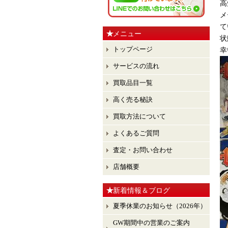
高
メ
て
メニュー
状
トップページ
幸
サービスの流れ
買取品目一覧
高く売る秘訣
買取方法について
よくあるご質問
査定・お問い合わせ
店舗概要
新着情報＆ブログ
夏季休業のお知らせ（2026年）
GW期間中の営業のご案内