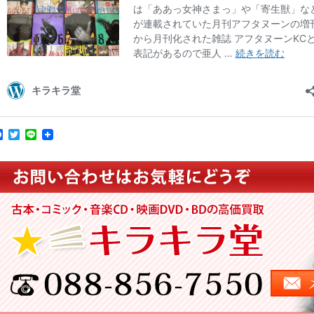
Facebook
Twitter
Line